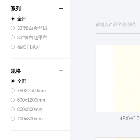
系列

全部
33°臻白金丝绒
33°臻白超平釉
福临门系列
规格

全部
750X1500mm
600x1200mm
800x800mm
48XW13
400x800mm