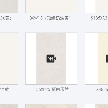
亚米黄）
8XW13（顶级奶油黄）
S135X
奶油黄
135XP25-新白玉兰
X48S