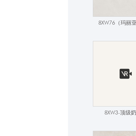
8XW76（玛丽
8XW3-顶级