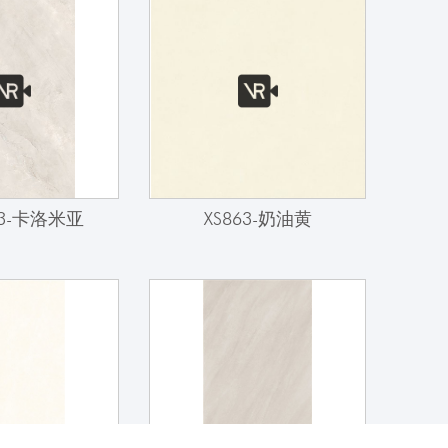
13-卡洛米亚
XS863-奶油黄