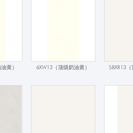
级奶油黄）
6XW13（顶级奶油黄）
S8XR1