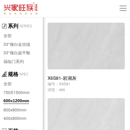
系列
SERIES
全部
33°臻白金丝绒
33°臻白超平釉
福临门系列
规格
SPEC
X6S81-岩湖灰
全部
编号：X6S81
浏览：466
750X1500mm
600x1200mm
800x800mm
400x800mm