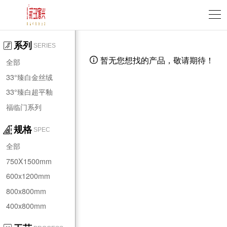
系列
SERIES
暂无您想找的产品，敬请期待！

全部
33°臻白金丝绒
33°臻白超平釉
福临门系列
规格
SPEC
全部
750X1500mm
600x1200mm
800x800mm
400x800mm