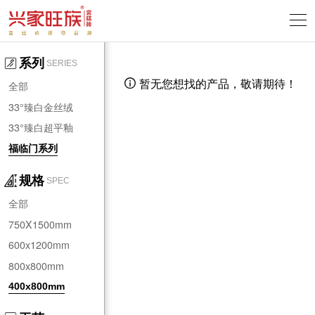
系列
SERIES
暂无您想找的产品，敬请期待！

全部
33°臻白金丝绒
33°臻白超平釉
福临门系列
规格
SPEC
全部
750X1500mm
600x1200mm
800x800mm
400x800mm