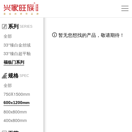
系列
SERIES
暂无您想找的产品，敬请期待！

全部
33°臻白金丝绒
33°臻白超平釉
福临门系列
规格
SPEC
全部
750X1500mm
600x1200mm
800x800mm
400x800mm