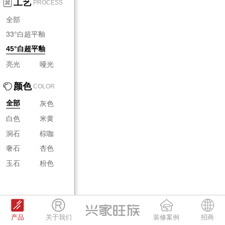
工艺
PROCESS
全部
33°白超平釉
45°白超平釉
亮光
哑光
颜色
COLOR
灰色
全部
白色
米黄
洞石
棕咖
奢石
杏色
玉石
粉色
产品
关于我们
装修案例
招商