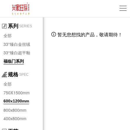
系列
SERIES
暂无您想找的产品，敬请期待！

全部
33°臻白金丝绒
33°臻白超平釉
福临门系列
规格
SPEC
全部
750X1500mm
600x1200mm
800x800mm
400x800mm