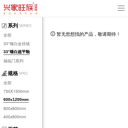
系列
SERIES
暂无您想找的产品，敬请期待！

全部
33°臻白金丝绒
33°臻白超平釉
福临门系列
规格
SPEC
全部
750X1500mm
600x1200mm
800x800mm
400x800mm