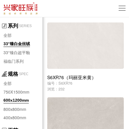
系列
SERIES
全部
33°臻白金丝绒
33°臻白超平釉
福临门系列
规格
SPEC
S6XR76（玛丽亚米黄）
编号：S6XR76
全部
浏览：232
750X1500mm
600x1200mm
800x800mm
400x800mm