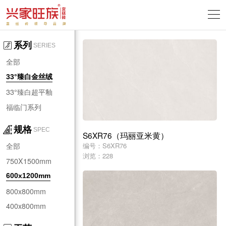
系列
SERIES
全部
33°臻白金丝绒
33°臻白超平釉
福临门系列
规格
SPEC
S6XR76（玛丽亚米黄）
编号：S6XR76
全部
浏览：228
750X1500mm
600x1200mm
800x800mm
400x800mm