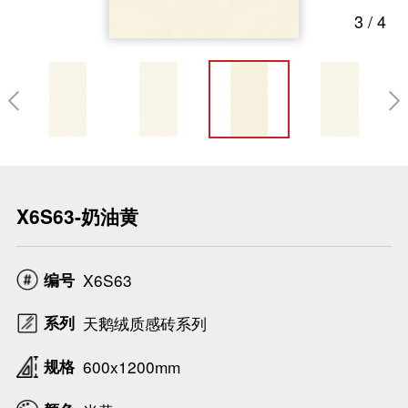
3
/
4

X6S63-奶油黄
编号
X6S63
系列
天鹅绒质感砖系列
规格
600x1200mm