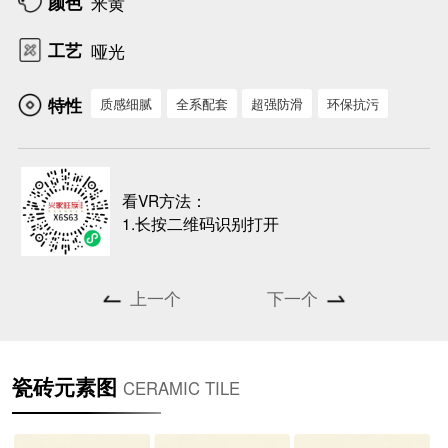
颜色
米黄
工艺
哑光
特性
质感细腻
全系配套
超强防滑
环保抗污
看VR方法：
1.长按二维码识别打开
上一个
下一个
瓷砖元素图
CERAMIC TILE