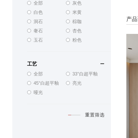
全部
灰色
白色
米黄
产品
洞石
棕咖
奢石
杏色
玉石
粉色
工艺

全部
33°白超平釉
45°白超平釉
亮光
哑光
重置筛选