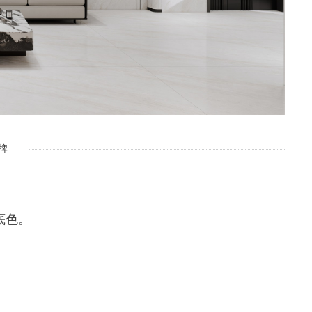
牌
底色。