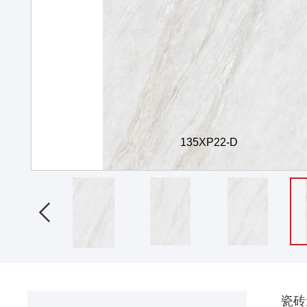
135XP22-A

瓷砖