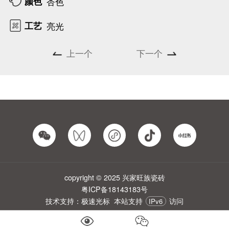
颜色
杏色
工艺
亮光
上一个
下一个
copyright © 2025 兴家旺族瓷砖
粤ICP备18143183号
技术支持：极速光标
本站支持
访问
IPv6