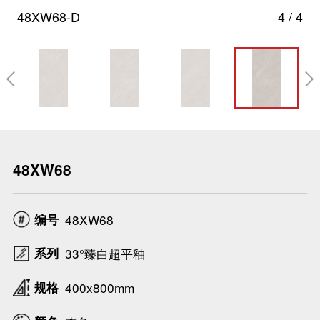
48XW68-D
4
/
4

48XW68
编号
48XW68
系列
33°臻白超平釉
规格
400x800mm